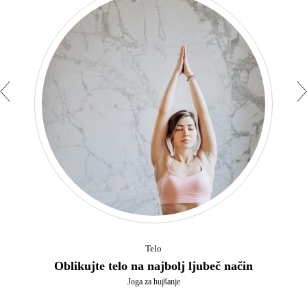
Telo
Oblikujte telo na najbolj ljubeč način
Joga za hujšanje