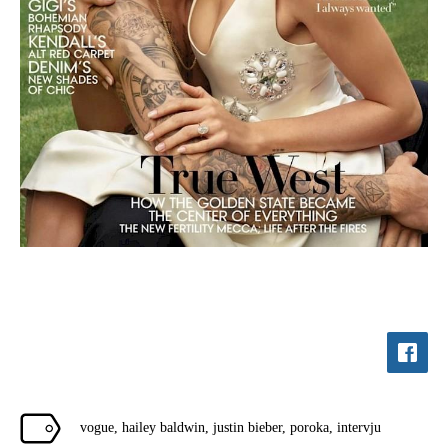
vogue
,
hailey baldwin
,
justin bieber
,
poroka
,
intervju