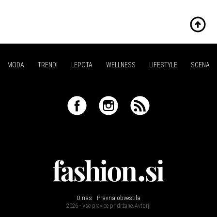
MODA
TRENDI
LEPOTA
WELLNESS
LIFESTYLE
SCENA
O nas
Pravna obvestila
2026 - Vse pravice pridržane.
Avtorji