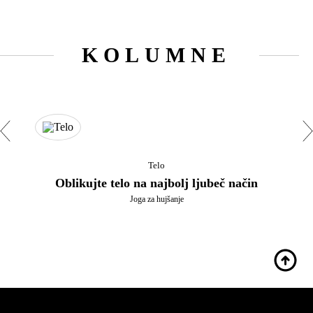
KOLUMNE
Telo
Oblikujte telo na najbolj ljubeč način
Joga za hujšanje