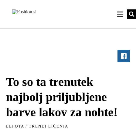
To so ta trenutek
najbolj priljubljene
barve lakov za nohte!
LEPOTA
/
TRENDI LIČENJA