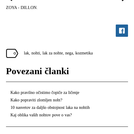
ZOYA - DILLON.
lak
,
nohti
,
lak za nohte
,
nega
,
kozmetika
Povezani članki
Kako pravilno očistimo čopiče za ličenje
Kako popraviti zlomljen noht?
10 nasvetov za daljšo obstojnost laka na nohtih
Kaj oblika vaših nohtov pove o vas?