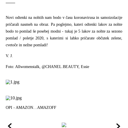
Novi odtenki na nohtih nam bodo v času koronavirusa in samoizolacije
pričarali nasmeh na obraz. Pa poglejmo, kateri odtenki lakov za nohte
bodo to pomlad še posebej modni - tukaj je 5 lakov za nohte za sezono
pomlad / poletje 2020, s katerimi si lahko pričarate občutek zelene,
cvetoče in nežne pomladi!
V. J.
Foto: Allwomenstalk, @CHANEL.BEAUTY, Essie
OPI - AMAZON…AMAZOFF