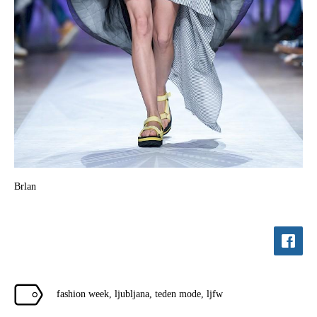
Brlan
fashion week
,
ljubljana
,
teden mode
,
ljfw