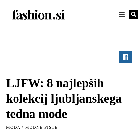
LJFW: 8 najlepših
kolekcij ljubljanskega
tedna mode
MODA
/
MODNE PISTE