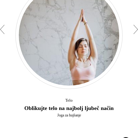
Telo
Oblikujte telo na najbolj ljubeč način
Joga za hujšanje