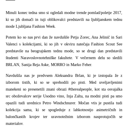
Minuli konec tedna smo si ogledali modne trende pomlad/poletje 2017,
ki so jih domači in tuji oblikovalci predstavili na ljubljanskem tednu
mode Ljubljana Fashion Week.
Potem ko so nas prvi dan že navdušile Petja Zorec, Ana Jelinič in Sari
Valenci s kolekcijami, ki so jih v okviru natečaja Fashion Scout See
predstavile na beograjskem tednu mode, so se drugi dan predstavili
študenti Naravoslovnotehniške fakultete. V večernem delu so sledili
BRLAN, Sanija Reja Aske, MORRO in Marko Feher.
Navdušila nas je predvsem Aleksandra Brlan, ki je izstopala že z
izborom tistih, ki so se sprehodili po pisti. Med uveljavljenimi
manekeni so presenetili znani obrazi #therealpeople, kot sta osvajalka
src oboževalcev serije Usodno vino, Inja Zalta, na modni pisti pa smo
opazili tudi urednico Petro Windschnurer. Močan vtis je pustila tudi
kolekcija sama, ki se spogleduje z lahkotnostjo asimetričnih in
balončkastih krojev ter uravnotežnim izborom nasprotujočih se
materialov.