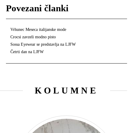
Povezani članki
Vrhunec Meseca italijanske mode
Crocsi zavzeli modno pisto
Sossa Eyewear se predstavlja na LJFW
Četrti dan na LJFW
KOLUMNE