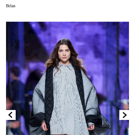
Brlan