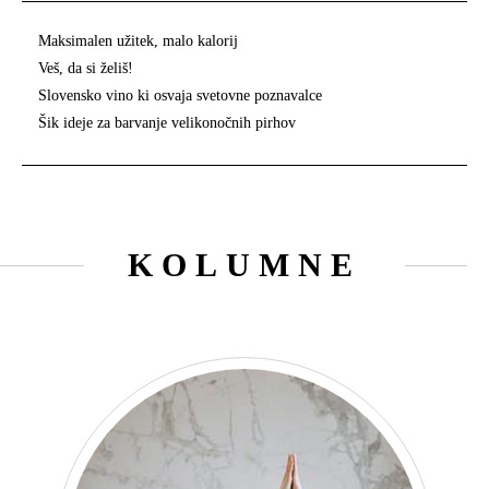
Maksimalen užitek, malo kalorij
Veš, da si želiš!
Slovensko vino ki osvaja svetovne poznavalce
Šik ideje za barvanje velikonočnih pirhov
KOLUMNE