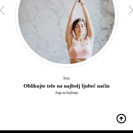
Telo
Oblikujte telo na najbolj ljubeč način
Joga za hujšanje