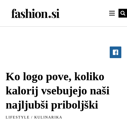
Ko logo pove, koliko
kalorij vsebujejo naši
najljubši priboljški
LIFESTYLE
/
KULINARIKA