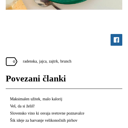
radenska
,
jajca
,
zajtrk
,
brunch
Povezani članki
Maksimalen užitek, malo kalorij
Veš, da si želiš!
Slovensko vino ki osvaja svetovne poznavalce
Šik ideje za barvanje velikonočnih pirhov