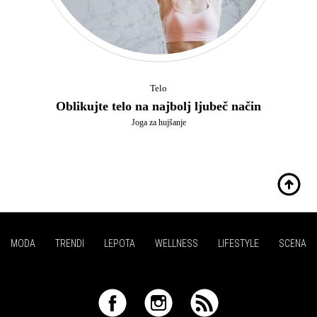
Telo
Oblikujte telo na najbolj ljubeč način
Joga za hujšanje
MODA
TRENDI
LEPOTA
WELLNESS
LIFESTYLE
SCENA