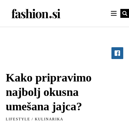
Kako pripravimo
najbolj okusna
umešana jajca?
LIFESTYLE
/
KULINARIKA