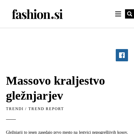
Massovo kraljestvo
gležnjarjev
TRENDI
/
TREND REPORT
Gležnjarji to jesen zasedajo prvo mesto na lestvici nepogrešljivih kosov,