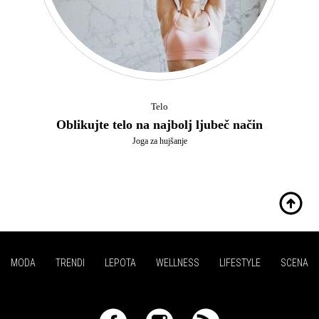
Telo
Oblikujte telo na najbolj ljubeč način
Joga za hujšanje
MODA
TRENDI
LEPOTA
WELLNESS
LIFESTYLE
SCENA