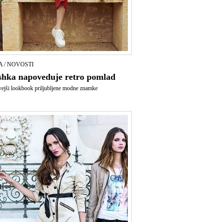
 / NOVOSTI
rshka napoveduje retro pomlad
ejši lookbook priljubljene modne znamke