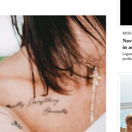
MODA
Nov
in a
Legend
poslik