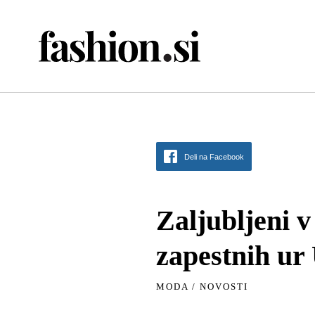
Deli na Facebook
Zaljubljeni v
zapestnih ur
MODA
/
NOVOSTI