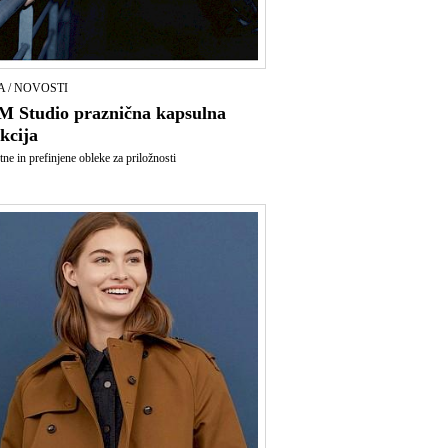
 / NOVOSTI
 Studio praznična kapsulna
kcija
tne in prefinjene obleke za priložnosti