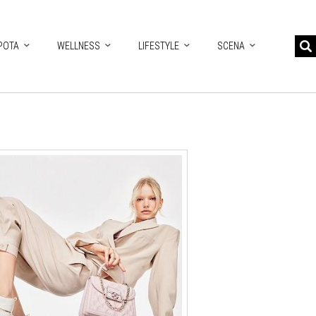
POTA
WELLNESS
LIFESTYLE
SCENA