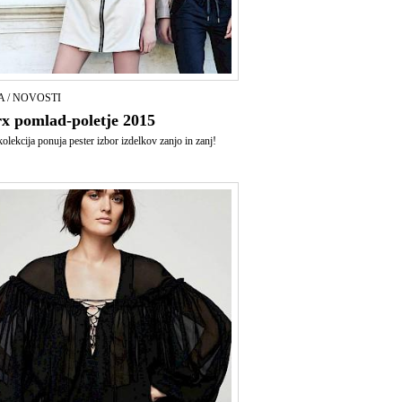
 / NOVOSTI
x pomlad-poletje 2015
olekcija ponuja pester izbor izdelkov zanjo in zanj!