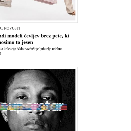
 / NOVOSTI
di modeli čevljev brez pete, ki
nosimo to jesen
ka kolekcija Aldo navdušuje ljubitelje udobne
!