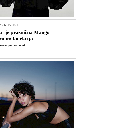
 / NOVOSTI
aj je praznična Mango
mium kolekcija
ozna prečiščenost