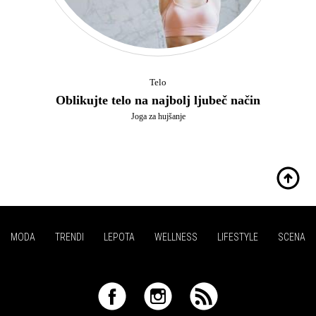
Telo
Oblikujte telo na najbolj ljubeč način
Joga za hujšanje
MODA
TRENDI
LEPOTA
WELLNESS
LIFESTYLE
SCENA