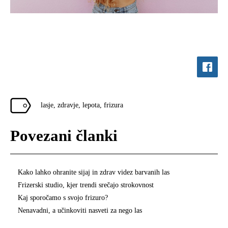
lasje
,
zdravje
,
lepota
,
frizura
Povezani članki
Kako lahko ohranite sijaj in zdrav videz barvanih las
Frizerski studio, kjer trendi srečajo strokovnost
Kaj sporočamo s svojo frizuro?
Nenavadni, a učinkoviti nasveti za nego las