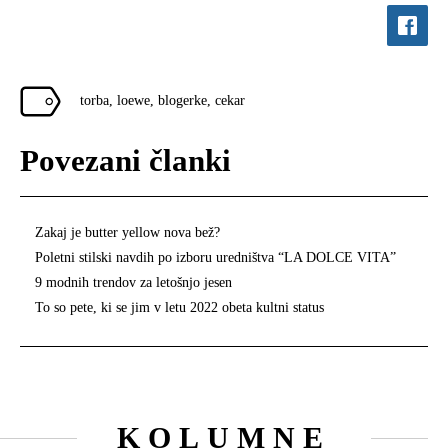
torba
,
loewe
,
blogerke
,
cekar
Povezani članki
Zakaj je butter yellow nova bež?
Poletni stilski navdih po izboru uredništva “LA DOLCE VITA”
9 modnih trendov za letošnjo jesen
To so pete, ki se jim v letu 2022 obeta kultni status
KOLUMNE