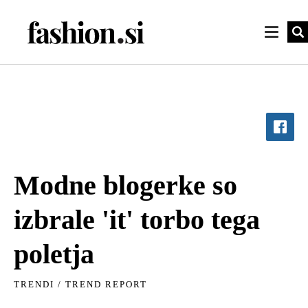
Modne blogerke so
izbrale 'it' torbo tega
poletja
TRENDI
/
TREND REPORT