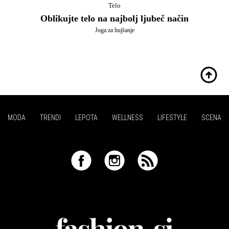
Telo
Oblikujte telo na najbolj ljubeč način
Joga za hujšanje
MODA
TRENDI
LEPOTA
WELLNESS
LIFESTYLE
SCENA