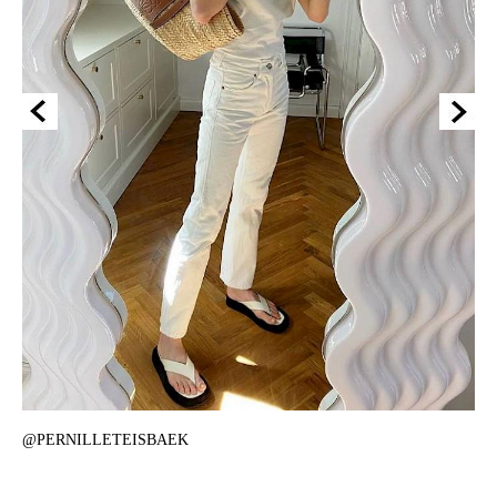
@PERNILLETEISBAEK