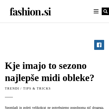
Kje imajo to sezono
najlepše midi obleke?
TRENDI
/
TIPS & TRICKS
Spomladi in poleti velikokrat ne potrebujemo popolnoma nič drugega,