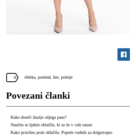
obleka
,
pomlad
,
hm
,
poletje
Povezani članki
Kako doseči iluzijo ožjega pasu?
Naučite se ljubiti oblačila, ki so že v vaši omari
Kako pravilno prati oblačila: Popoln vodnik za dolgotrajno