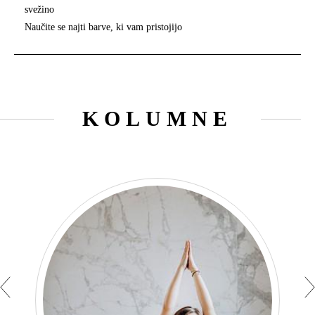
svežino
Naučite se najti barve, ki vam pristojijo
KOLUMNE