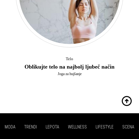
Telo
Oblikujte telo na najbolj ljubeč način
Joga za hujšanje
MODA
TRENDI
LEPOTA
WELLNESS
LIFESTYLE
SCENA