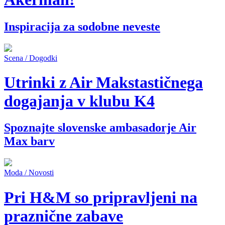
Inspiracija za sodobne neveste
Scena / Dogodki
Utrinki z Air Makstastičnega
dogajanja v klubu K4
Spoznajte slovenske ambasadorje Air
Max barv
Moda / Novosti
Pri H&M so pripravljeni na
praznične zabave