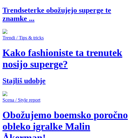
Trendseterke obožujejo superge te
znamke ...
Trendi / Tips & tricks
Kako fashioniste ta trenutek
nosijo superge?
Stajliš udobje
Scena / Style report
Obožujemo boemsko poročno
obleko igralke Malin
Åkerman!