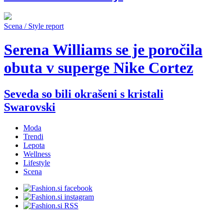
Scena / Style report
Serena Williams se je poročila
obuta v superge Nike Cortez
Seveda so bili okrašeni s kristali
Swarovski
Moda
Trendi
Lepota
Wellness
Lifestyle
Scena