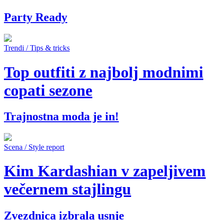
Party Ready
Trendi / Tips & tricks
Top outfiti z najbolj modnimi
copati sezone
Trajnostna moda je in!
Scena / Style report
Kim Kardashian v zapeljivem
večernem stajlingu
Zvezdnica izbrala usnje