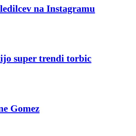
ledilcev na Instagramu
jo super trendi torbic
lene Gomez