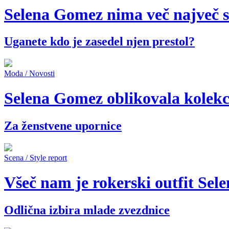
Selena Gomez nima več največ s
Uganete kdo je zasedel njen prestol?
Moda / Novosti
Selena Gomez oblikovala kolekci
Za ženstvene upornice
Scena / Style report
Všeč nam je rokerski outfit Se
Odlična izbira mlade zvezdnice