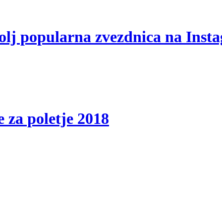
olj popularna zvezdnica na Ins
e za poletje 2018