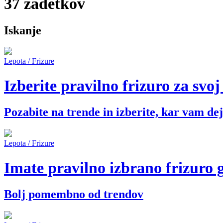
37 zadetkov
Iskanje
Lepota / Frizure
Izberite pravilno frizuro za svoj
Pozabite na trende in izberite, kar vam de
Lepota / Frizure
Imate pravilno izbrano frizuro 
Bolj pomembno od trendov