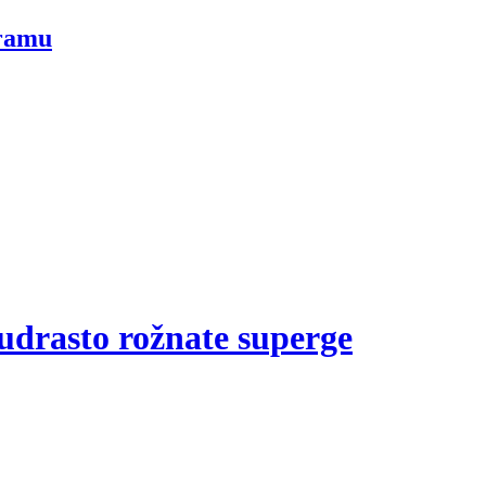
gramu
udrasto rožnate superge