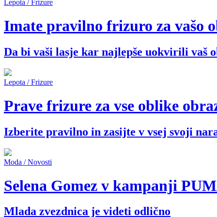
Lepota / Frizure
Imate pravilno frizuro za vašo 
Da bi vaši lasje kar najlepše uokvirili vaš o
Lepota / Frizure
Prave frizure za vse oblike obra
Izberite pravilno in zasijte v vsej svoji nar
Moda / Novosti
Selena Gomez v kampanji PUM
Mlada zvezdnica je videti odlično