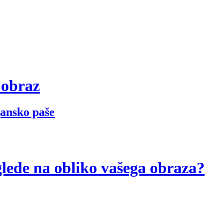
 obraz
jansko paše
glede na obliko vašega obraza?