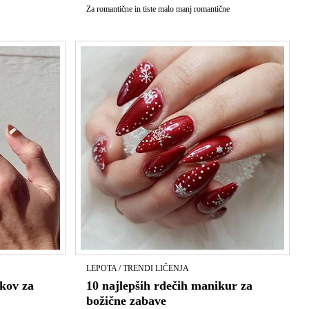
Za romantične in tiste malo manj romantične
LEPOTA / TRENDI LIČENJA
akov za
10 najlepših rdečih manikur za
božične zabave