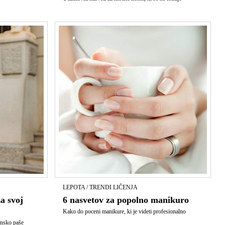
LEPOTA / TRENDI LIČENJA
za svoj
6 nasvetov za popolno manikuro
Kako do poceni manikure, ki je videti profesionalno
jansko paše