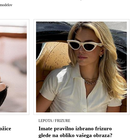
e modelov
LEPOTA / FRIZURE
ožice
Imate pravilno izbrano frizuro
glede na obliko vašega obraza?