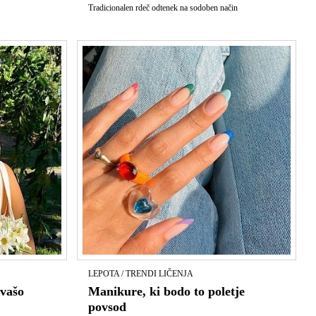
Tradicionalen rdeč odtenek na sodoben način
LEPOTA / TRENDI LIČENJA
 vašo
Manikure, ki bodo to poletje
povsod