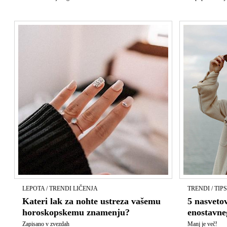
LEPOTA / TRENDI LIČENJA
TRENDI / TIP
Kateri lak za nohte ustreza vašemu
5 nasvetov
horoskopskemu znamenju?
enostavne
Zapisano v zvezdah
Manj je več!