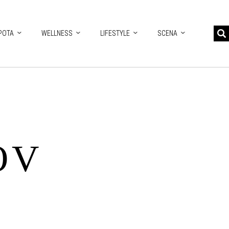
POTA
WELLNESS
LIFESTYLE
SCENA
OV