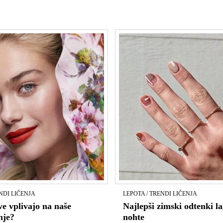
NDI LIČENJA
LEPOTA / TRENDI LIČENJA
e vplivajo na naše
Najlepši zimski odtenki l
nje?
nohte