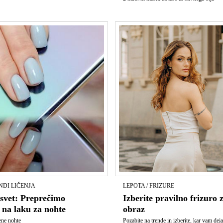
NDI LIČENJA
LEPOTA / FRIZURE
svet: Preprečimo
Izberite pravilno frizuro 
na laku za nohte
obraz
ene nohte
Pozabite na trende in izberite, kar vam de