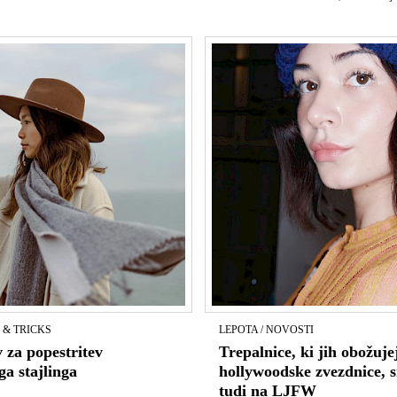
S & TRICKS
LEPOTA / NOVOSTI
 za popestritev
Trepalnice, ki jih obožuje
ga stajlinga
hollywoodske zvezdnice, s
tudi na LJFW