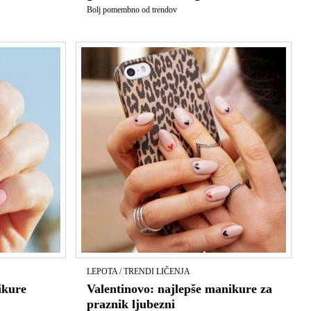
Bolj pomembno od trendov
LEPOTA / TRENDI LIČENJA
ikure
Valentinovo: najlepše manikure za
praznik ljubezni