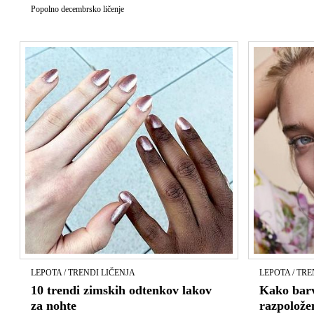
Popolno decembrsko ličenje
LEPOTA / TRENDI LIČENJA
LEPOTA / TRE
10 trendi zimskih odtenkov lakov
Kako barv
za nohte
razpolože