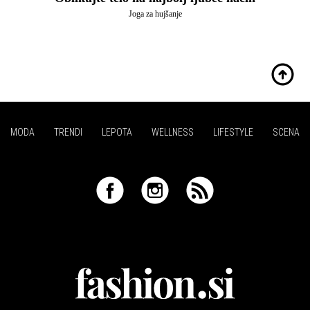
Joga za hujšanje
MODA
TRENDI
LEPOTA
WELLNESS
LIFESTYLE
SCENA