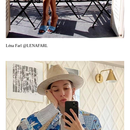
Léna Farl @LENAFARL