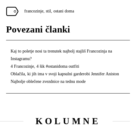
francozinje
,
stil
,
ostani doma
Povezani članki
Kaj to poletje nosi ta trenutek najbolj stajliš Francozinja na
Instagramu?
4 Francozinje, 4 šik #ostanidoma outfiti
Oblačila, ki jih ima v svoji kapsulni garderobi Jennifer Aniston
Najbolje oblečene zvezdnice na tednu mode
KOLUMNE