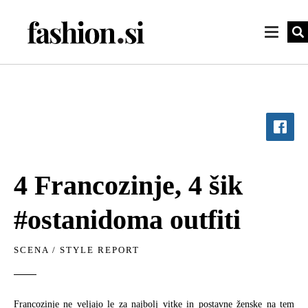
4 Francozinje, 4 šik
#ostanidoma outfiti
SCENA
/
STYLE REPORT
Francozinje ne veljajo le za najbolj vitke in postavne ženske na tem