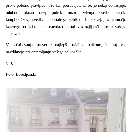
pravo poletno pravljico. Vse kar potrebujete za to, je nekaj domišljije,
udobnih blazin, odej, poličk, mizic, zelenja, cvetlic, svečk,
lampijončkov, svetilk in ostalega pohištva in okrasja, s pomočjo
katerega bo balkon kar naenkrat postal vaš najljubši prostor vašega
stanovanja.
V nadaljevanju preverite najlepše udobne balkone, ki naj vas
navdihnejo pri opremljanju vašega balkončka.
V. J.
Foto: Boredpanda