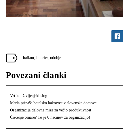
balkon
,
interier
,
udobje
Povezani članki
Vrt kot življenjski slog
Merla prinaša hotelsko kakovost v slovenske domove
Organizacija delovne mize za večjo produktivnost
Čiščenje omare? To je 6 načinov za organizacijo!