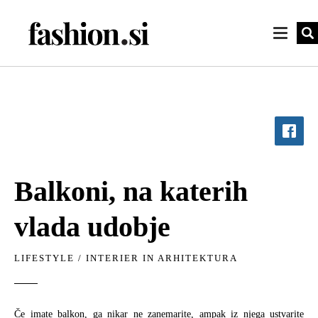
​Balkoni, na katerih
vlada udobje
LIFESTYLE
/
INTERIER IN ARHITEKTURA
Če imate balkon, ga nikar ne zanemarite, ampak iz njega ustvarite