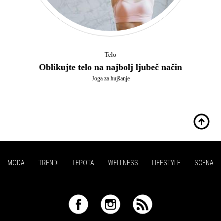
Telo
Oblikujte telo na najbolj ljubeč način
Joga za hujšanje
MODA
TRENDI
LEPOTA
WELLNESS
LIFESTYLE
SCENA