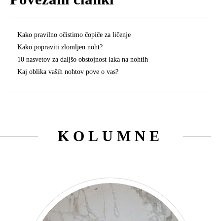
Kako pravilno očistimo čopiče za ličenje
Kako popraviti zlomljen noht?
10 nasvetov za daljšo obstojnost laka na nohtih
Kaj oblika vaših nohtov pove o vas?
KOLUMNE