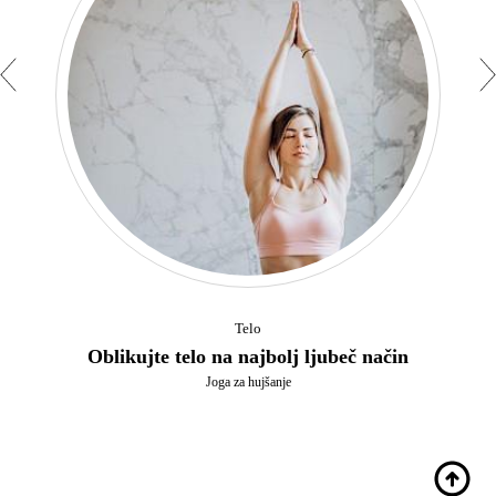
Telo
Oblikujte telo na najbolj ljubeč način
Joga za hujšanje