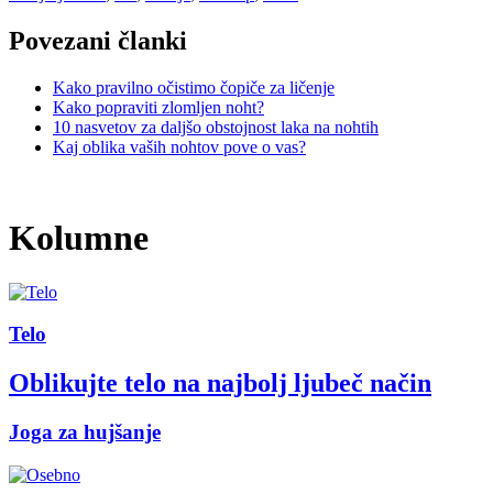
Povezani članki
Kako pravilno očistimo čopiče za ličenje
Kako popraviti zlomljen noht?
10 nasvetov za daljšo obstojnost laka na nohtih
Kaj oblika vaših nohtov pove o vas?
Kolumne
Telo
Oblikujte telo na najbolj ljubeč način
Joga za hujšanje