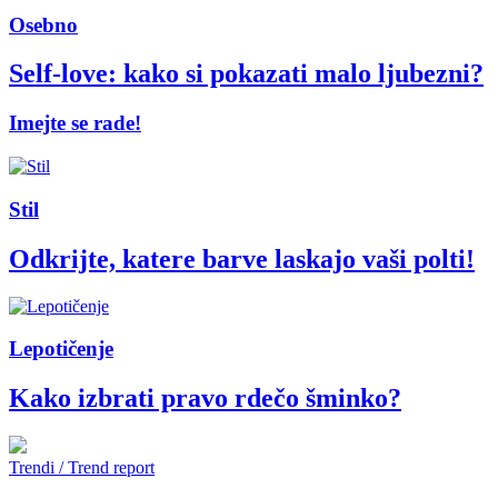
Osebno
Self-love: kako si pokazati malo ljubezni?
Imejte se rade!
Stil
Odkrijte, katere barve laskajo vaši polti!
Lepotičenje
Kako izbrati pravo rdečo šminko?
Trendi / Trend report