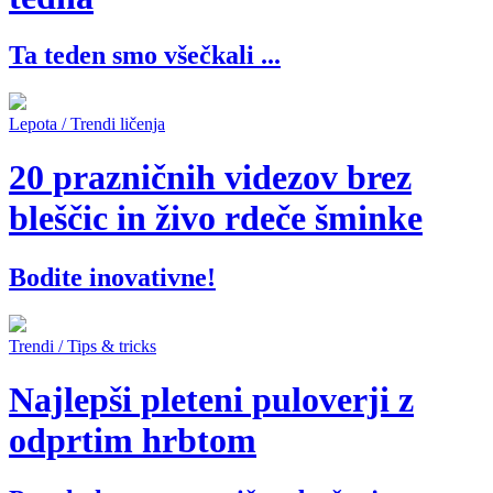
Ta teden smo všečkali ...
Lepota / Trendi ličenja
20 prazničnih videzov brez
bleščic in živo rdeče šminke
Bodite inovativne!
Trendi / Tips & tricks
Najlepši pleteni puloverji z
odprtim hrbtom