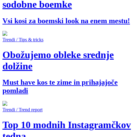
sodobne boemke
Vsi kosi za boemski look na enem mestu!
Trendi / Tips & tricks
Obožujemo obleke srednje
dolžine
Must have kos te zime in prihajajoče
pomladi
Trendi / Trend report
Top 10 modnih Instagramčkov
tedna