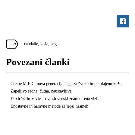
caudalie
,
koža
,
nega
Povezani članki
Crème M.E.C. nova generacija nege za čvrsto in pomlajeno kožo
Zapeljivo sadna, čutna, neustavljiva
Elixiré® in Vavie – dve slovenski znamki, ena vizija
Enostavne in naravne metode za lepši nasmeh