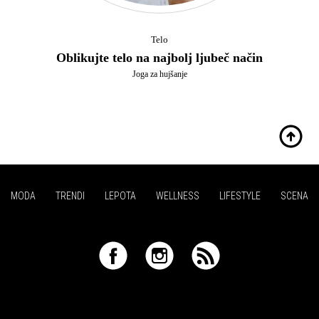
Telo
Oblikujte telo na najbolj ljubeč način
Joga za hujšanje
MODA
TRENDI
LEPOTA
WELLNESS
LIFESTYLE
SCENA