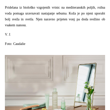
Pridelana iz biološko vzgojenih vrtnic na mediteranskih poljih, rožna
voda pomaga uravnavati nastajanje sebuma. Koža je po njeni uporabi
bolj sveža in svetla. Njen naravno prijeten vonj pa doda svežino ob
vsakem nanosu.
V. J.
Foto: Caudalie